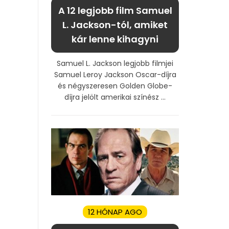
A 12 legjobb film Samuel
L. Jackson-tól, amiket
kár lenne kihagyni
Samuel L. Jackson legjobb filmjei
Samuel Leroy Jackson Oscar-díjra
és négyszeresen Golden Globe-
díjra jelölt amerikai színész ...
12 HÓNAP AGO