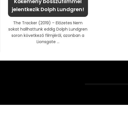
Kőkemény bosszúfilmmel
jelentkezik Dolph Lundgren!
The Tracker (2019) – Előzetes Nem
sokat hallhattunk eddig Dolph Lundgren
soron következő filmjéről, azonban a
Lionsgate ...