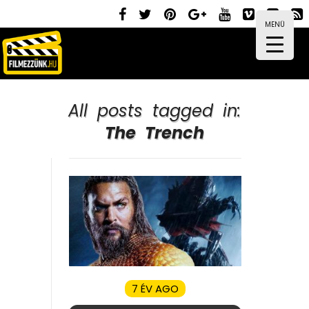
MENÜ
All posts tagged in:
The Trench
7 ÉV AGO