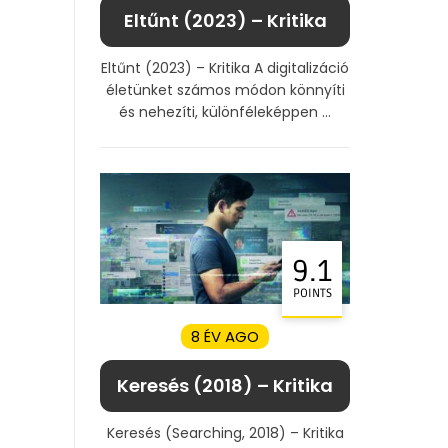
Eltűnt (2023) – Kritika
Eltűnt (2023) – Kritika A digitalizáció
életünket számos módon könnyíti
és nehezíti, különféleképpen ...
9.1
POINTS
8 ÉV AGO
Keresés (2018) – Kritika
Keresés (Searching, 2018) – Kritika