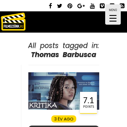
MENÜ
All posts tagged in:
Thomas Barbusca
7.1
POINTS
3 ÉV AGO