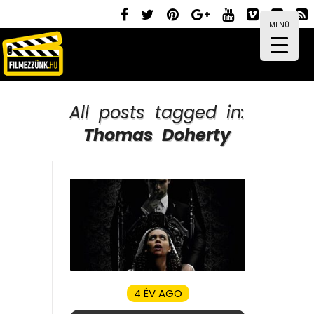
MENÜ
All posts tagged in:
Thomas Doherty
4 ÉV AGO