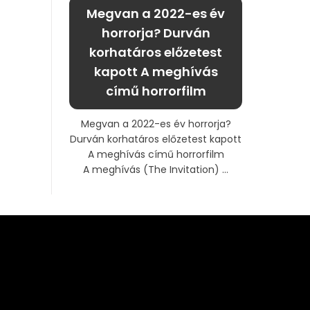
Megvan a 2022-es év
horrorja? Durván
korhatáros előzetest
kapott A meghívás
című horrorfilm
Megvan a 2022-es év horrorja?
Durván korhatáros előzetest kapott
A meghívás című horrorfilm
A meghívás (The Invitation) ...