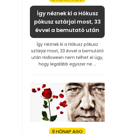
Így néznek ki a Hókusz
pókusz sztárjai most, 33
évvel a bemutató után
Így néznek ki a Hókusz pókusz
sztárjai most, 33 évvel a bemutató
után Holloween nem telhet el úgy,
hogy legalább egyszer ne ...
9 HÓNAP AGO