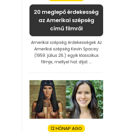
20 meglepő érdekesség
az Amerikai szépség
című filmről
Amerikai szépség érdekességek Az
Amerikai szépség Kevin Spacey
(1959. július 26.) egyik klasszikus
filmje, mellyel hat díjat ...
12 HÓNAP AGO