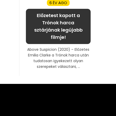
6 ÉV AGO
Előzetest kapott a
Trónok harca
sztárjának legújabb
filmje!
Above Suspicion (2020) – Előzetes
Emilia Clarke a Trónok harca után
tudatosan igyekezett olyan
szerepeket választani, ...