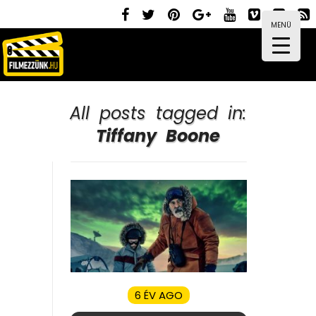
MENÜ
All posts tagged in:
Tiffany Boone
6 ÉV AGO