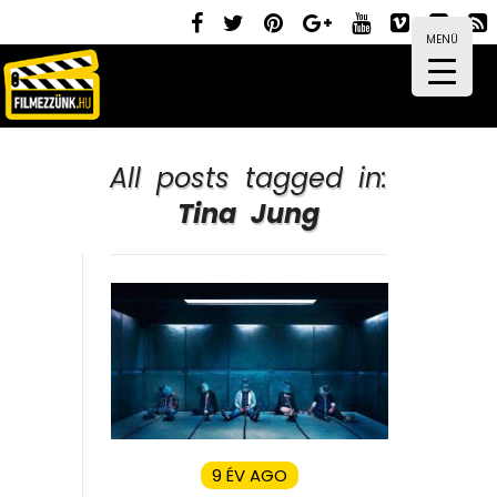
MENÜ
All posts tagged in:
Tina Jung
9 ÉV AGO