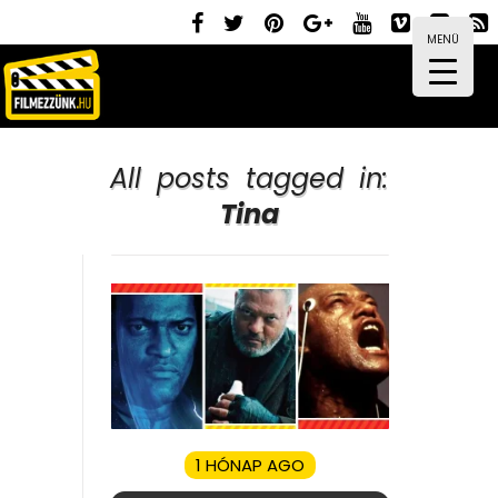
MENÜ
All posts tagged in:
Tina
1 HÓNAP AGO