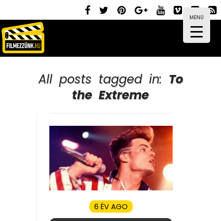
MENÜ
All posts tagged in:
To
the Extreme
6 ÉV AGO