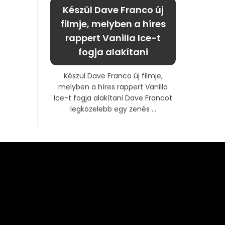
Készül Dave Franco új
filmje, melyben a híres
rappert Vanilla Ice-t
fogja alakítani
Készül Dave Franco új filmje,
melyben a híres rappert Vanilla
Ice-t fogja alakítani Dave Francot
legközelebb egy zenés ...