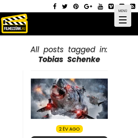
MENÜ
All posts tagged in:
Tobias Schenke
2 ÉV AGO