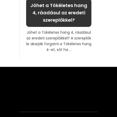
Jöhet a Tökéletes hang
4, ráadásul az eredeti
szereplőkkel?
Jöhet a Tökéletes hang 4, ráadásul
az eredeti szereplőkkel? A szereplők
le akarják forgatni a Tökéletes hang
4-et, sőt ha ...