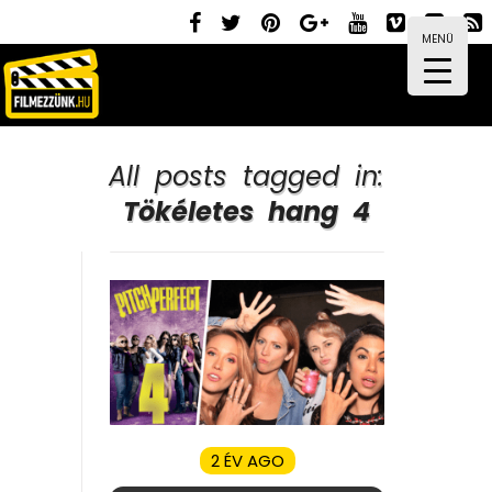
MENÜ
All posts tagged in:
Tökéletes hang 4
2 ÉV AGO