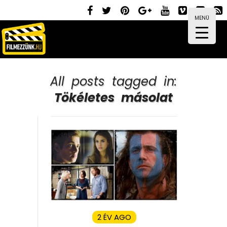
MENÜ
All posts tagged in:
Tökéletes másolat
2 ÉV AGO