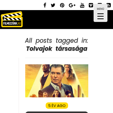
MENÜ
All posts tagged in:
Tolvajok társasága
5 ÉV AGO