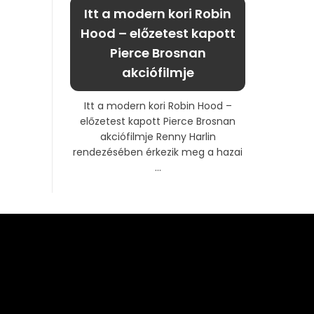
Itt a modern kori Robin
Hood – előzetest kapott
Pierce Brosnan
akciófilmje
Itt a modern kori Robin Hood –
előzetest kapott Pierce Brosnan
akciófilmje Renny Harlin
rendezésében érkezik meg a hazai
...