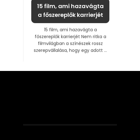
15 film, ami hazavágta
a főszereplők karrierjét
15 film, ami hazavágta a
főszereplők karrierjét Nem ritka a
filmvilágban a színészek rossz
szerepvállalása, hogy egy adott ...