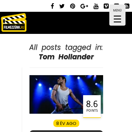
MENÜ
All posts tagged in:
Tom Hollander
8.6
POINTS
8 ÉV AGO