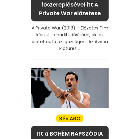
főszereplésével itt A
Private War előzetese
A Private War (2018) – Előzetes Film
készült a haditudósítóról, aki az
életét adta az igazságért. Az Aviron
Pictures ...
8 ÉV AGO
Itt a BOHÉM RAPSZÓDIA