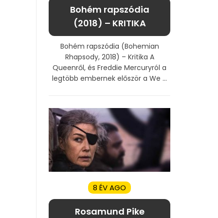
Bohém rapszódia
(2018) – KRITIKA
Bohém rapszódia (Bohemian
Rhapsody, 2018) – Kritika A
Queenről, és Freddie Mercuryról a
legtöbb embernek először a We ...
8 ÉV AGO
Rosamund Pike