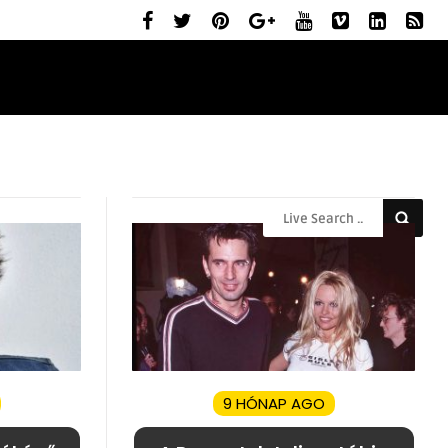
ELŐZETESEK
MOZIBEMUTATÓK
RÓLUNK
9 HÓNAP AGO