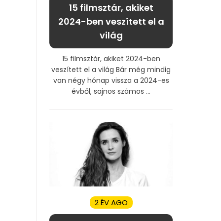
15 filmsztár, akiket
2024-ben veszített el a
világ
15 filmsztár, akiket 2024-ben
veszített el a világ Bár még mindig
van négy hónap vissza a 2024-es
évből, sajnos számos ...
2 ÉV AGO