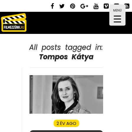
MENÜ
All posts tagged in:
Tompos Kátya
2 ÉV AGO