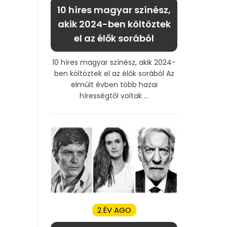
10 híres magyar színész,
akik 2024-ben költöztek
el az élők sorából
10 híres magyar színész, akik 2024-
ben költöztek el az élők sorából Az
elmúlt évben több hazai
hírességtől voltak ...
2 ÉV AGO