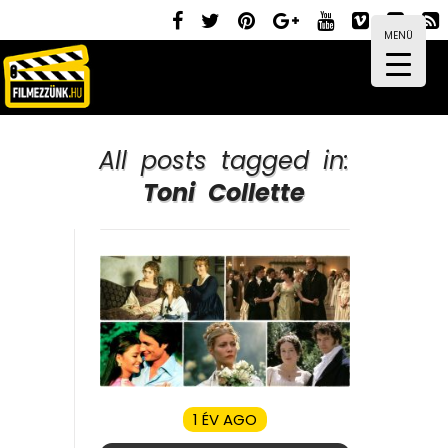
MENÜ
All posts tagged in:
Toni Collette
1 ÉV AGO