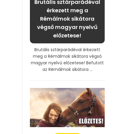
Brutális sztárparádéval
érkezett meg a
Rémálmok sikátora
végső magyar nyelvű
előzetese!
Brutális sztárparádéval érkezett
meg a Rémálmok sikátora végső
magyar nyelvű előzetese! Befutott
az Rémálmok sikátora ...