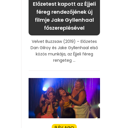
Előzetest kapott az Éjjeli
féreg rendezőjének új
filmje Jake Gyllenhaal
főszereplésével
Velvet Buzzsaw (2019) – Előzetes
Dan Gilroy és Jake Gyllenhaal első
közös munkája, az Éjjeli féreg
rengeteg ...
9 ÉV AGO