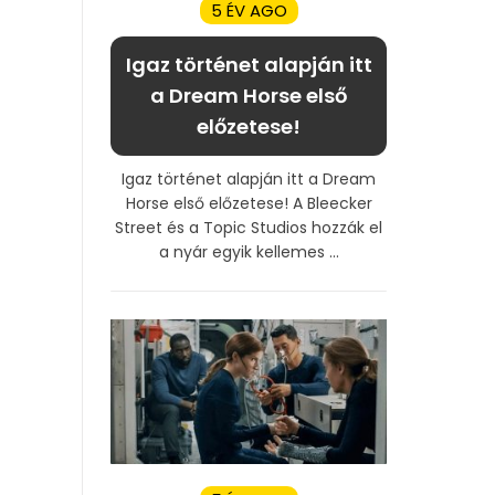
5 ÉV AGO
Igaz történet alapján itt
a Dream Horse első
előzetese!
Igaz történet alapján itt a Dream
Horse első előzetese! A Bleecker
Street és a Topic Studios hozzák el
a nyár egyik kellemes ...