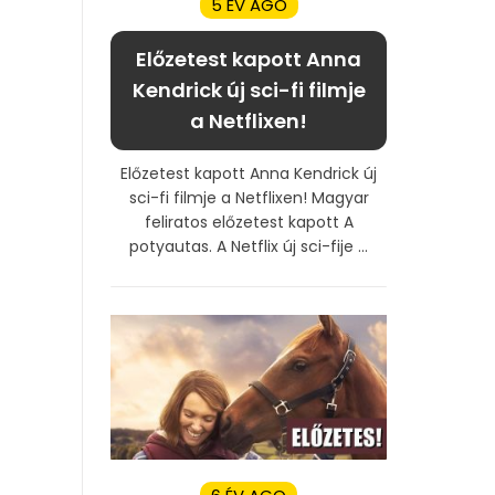
5 ÉV AGO
Előzetest kapott Anna
Kendrick új sci-fi filmje
a Netflixen!
Előzetest kapott Anna Kendrick új
sci-fi filmje a Netflixen! Magyar
feliratos előzetest kapott A
potyautas. A Netflix új sci-fije ...