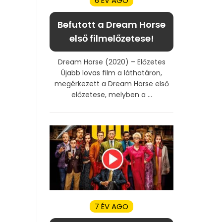
6 ÉV AGO
Befutott a Dream Horse
első filmelőzetese!
Dream Horse (2020) – Előzetes
Újabb lovas film a láthatáron,
megérkezett a Dream Horse első
előzetese, melyben a ...
7 ÉV AGO