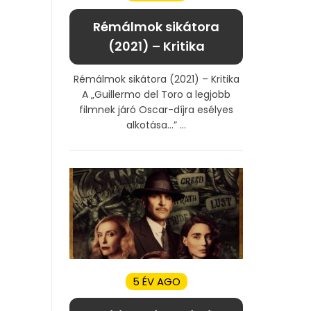
Rémálmok sikátora
(2021) – Kritika
Rémálmok sikátora (2021) – Kritika
A „Guillermo del Toro a legjobb
filmnek járó Oscar-díjra esélyes
alkotása…” ...
5 ÉV AGO