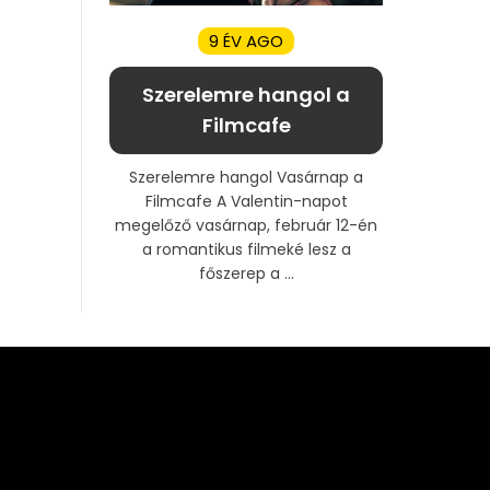
9 ÉV AGO
Szerelemre hangol a
Filmcafe
Szerelemre hangol Vasárnap a
Filmcafe A Valentin-napot
megelőző vasárnap, február 12-én
a romantikus filmeké lesz a
főszerep a ...