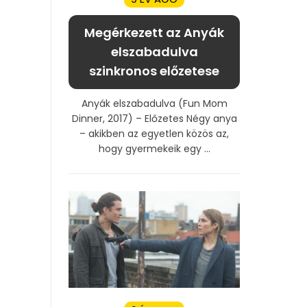
Megérkezett az Anyák
elszabadulva
szinkronos előzetese
Anyák elszabadulva (Fun Mom
Dinner, 2017) – Előzetes Négy anya
– akikben az egyetlen közös az,
hogy gyermekeik egy ...