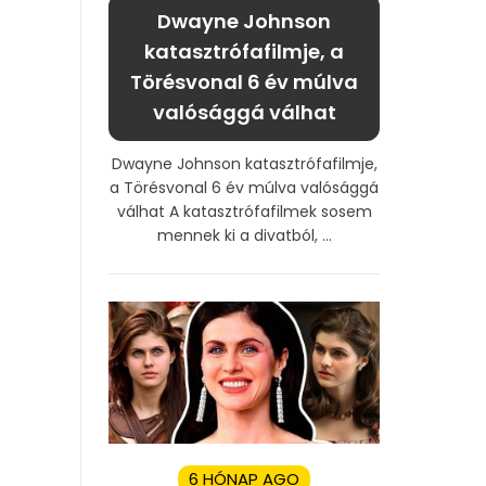
Dwayne Johnson
katasztrófafilmje, a
Törésvonal 6 év múlva
valósággá válhat
Dwayne Johnson katasztrófafilmje,
a Törésvonal 6 év múlva valósággá
válhat A katasztrófafilmek sosem
mennek ki a divatból, ...
6 HÓNAP AGO