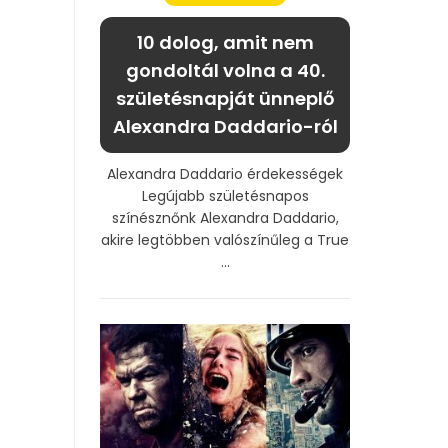
10 dolog, amit nem
gondoltál volna a 40.
születésnapját ünneplő
Alexandra Daddario-ról
Alexandra Daddario érdekességek
Legújabb születésnapos
színésznőnk Alexandra Daddario,
akire legtöbben valószínűleg a True
...