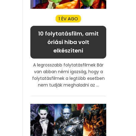
1 ÉV AGO
10 folytatásfilm, amit
óriási hiba volt
elkészíteni
A legrosszabb folytatásfilmek Bár
van abban némi igazság, hogy a
folytatásfilmek a legtöbb esetben
nem tudják meghaladni az ...