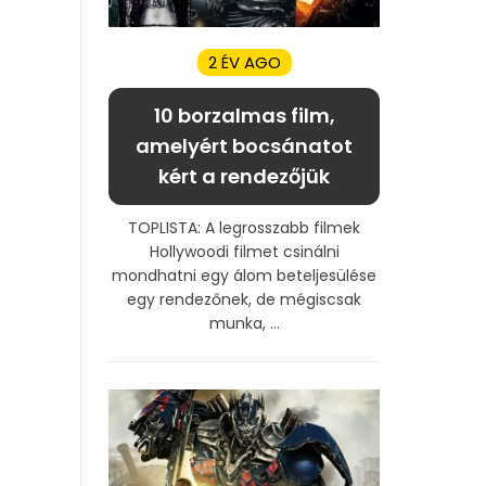
2 ÉV AGO
10 borzalmas film,
amelyért bocsánatot
kért a rendezőjük
TOPLISTA: A legrosszabb filmek
Hollywoodi filmet csinálni
mondhatni egy álom beteljesülése
egy rendezőnek, de mégiscsak
munka, ...