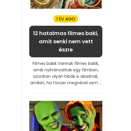
1 ÉV AGO
12 hatalmas filmes baki,
amit senki nem vett
észre
Filmes bakik Vannak filmes bakik,
amik nyilvánvalóak egy filmben,
azonban olyan hibák is akadnak,
amiket, ha tízszer megnézel sem ...