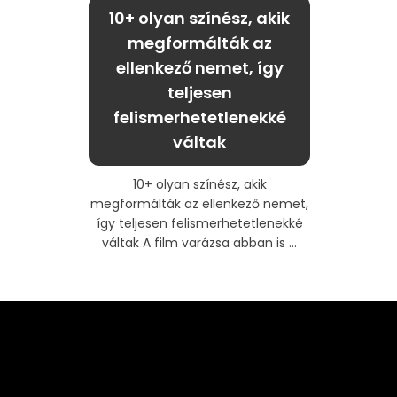
10+ olyan színész, akik
megformálták az
ellenkező nemet, így
teljesen
felismerhetetlenekké
váltak
10+ olyan színész, akik
megformálták az ellenkező nemet,
így teljesen felismerhetetlenekké
váltak A film varázsa abban is ...