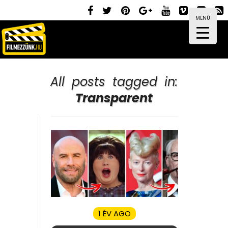
MENÜ
All posts tagged in:
Transparent
1 ÉV AGO