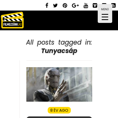
MENÜ
All posts tagged in:
Tunyacsáp
8 ÉV AGO