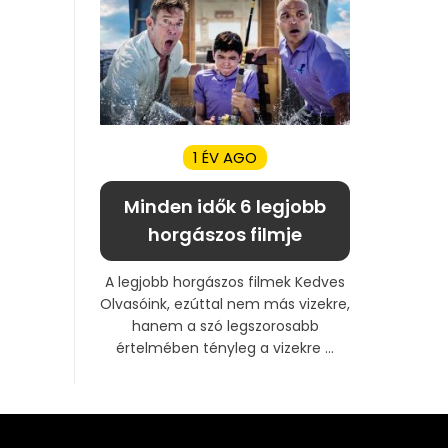
1 ÉV AGO
Minden idők 6 legjobb
horgászos filmje
A legjobb horgászos filmek Kedves
Olvasóink, ezúttal nem más vizekre,
hanem a szó legszorosabb
értelmében tényleg a vizekre ...