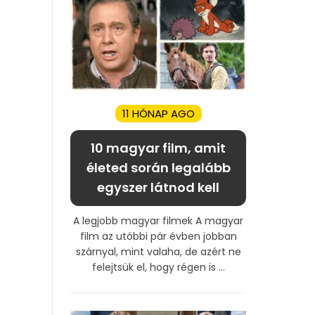
11 HÓNAP AGO
10 magyar film, amit
életed során legalább
egyszer látnod kell
A legjobb magyar filmek A magyar
film az utóbbi pár évben jobban
szárnyal, mint valaha, de azért ne
felejtsük el, hogy régen is ...