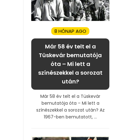
8 HÓNAP AGO
Már 58 év telt el a
Tüskevár bemutatója
óta – Mi lett a
színészekkel a sorozat
után?
Már 58 év telt el a Tüskevár
bemutatója óta – Mi lett a
színészekkel a sorozat után? Az
1967-ben bemutatott, ...