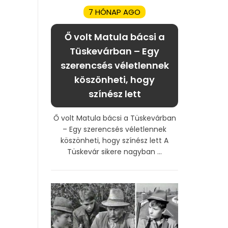
7 HÓNAP AGO
Ő volt Matula bácsi a
Tüskevárban – Egy
szerencsés véletlennek
köszönheti, hogy
színész lett
Ő volt Matula bácsi a Tüskevárban
– Egy szerencsés véletlennek
köszönheti, hogy színész lett A
Tüskevár sikere nagyban ...