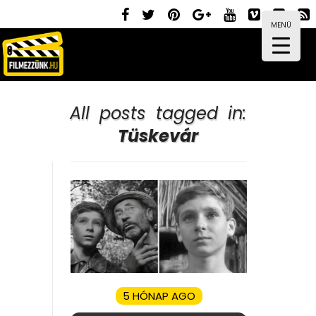
MENÜ
All posts tagged in:
Tüskevár
5 HÓNAP AGO