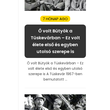
7 HÓNAP AGO
Ő volt Bütyök a
Tüskevárban – Ez volt
élete első és egyben
utolsó szerepe is
Ő volt Bütyök a Tüskevárban – Ez
volt élete első és egyben utolsó
szerepe is A Tüskevár 1967-ben
bemutatott ...