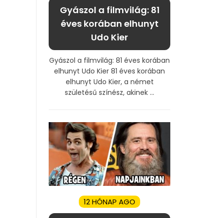
Gyászol a filmvilág: 81
éves korában elhunyt
Udo Kier
Gyászol a filmvilág: 81 éves korában
elhunyt Udo Kier 81 éves korában
elhunyt Udo Kier, a német
születésű színész, akinek ...
12 HÓNAP AGO