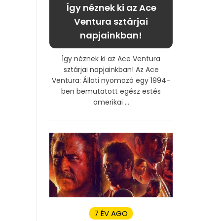
Így néznek ki az Ace
Ventura sztárjai
napjainkban!
Így néznek ki az Ace Ventura
sztárjai napjainkban! Az Ace
Ventura: Állati nyomozó egy 1994-
ben bemutatott egész estés
amerikai ...
7 ÉV AGO