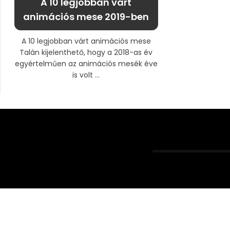
A 10 legjobban várt
animációs mese 2019-ben
A 10 legjobban várt animációs mese
Talán kijelenthető, hogy a 2018-as év
egyértelműen az animációs mesék éve
is volt ...