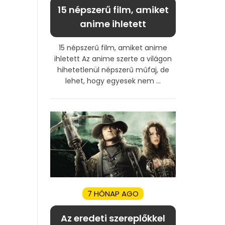
15 népszerű film, amiket
anime ihletett
15 népszerű film, amiket anime
ihletett Az anime szerte a világon
hihetetlenül népszerű műfaj, de
lehet, hogy egyesek nem ...
7 HÓNAP AGO
Az eredeti szereplőkkel