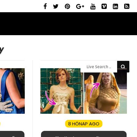
ELŐZETESEK
MOZIBEMUTATÓK
RÓLUNK
y
8 HÓNAP AGO