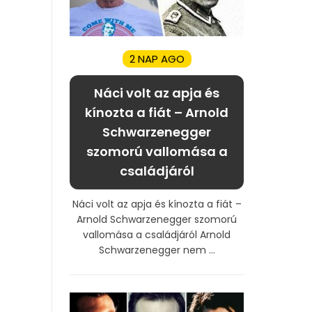
2 NAP AGO
Náci volt az apja és
kínozta a fiát – Arnold
Schwarzenegger
szomorú vallomása a
családjáról
Náci volt az apja és kínozta a fiát –
Arnold Schwarzenegger szomorú
vallomása a családjáról Arnold
Schwarzenegger nem ...