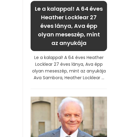
Le a kalappal! A 64 éves
Heather Locklear 27
éves lánya, Ava épp
olyan meseszép, mint
az anyukája
Le a kalappal! A 64 éves Heather
Locklear 27 éves lánya, Ava épp
olyan meseszép, mint az anyukája
Ava Sambora, Heather Locklear ...