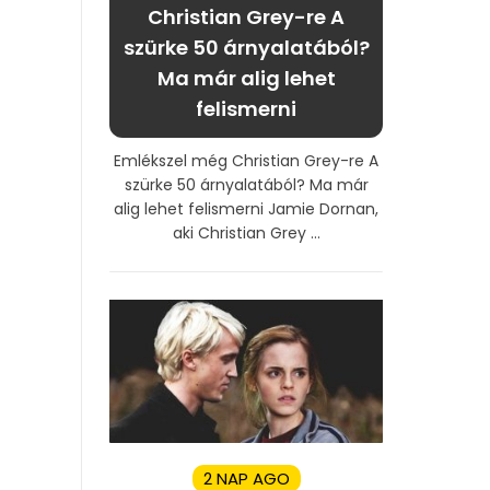
Christian Grey-re A
szürke 50 árnyalatából?
Ma már alig lehet
felismerni
Emlékszel még Christian Grey-re A
szürke 50 árnyalatából? Ma már
alig lehet felismerni Jamie Dornan,
aki Christian Grey ...
2 NAP AGO