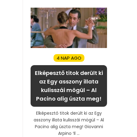
4 NAP AGO
Elképesztő titok derült ki
az Egy asszony illata
kulisszái mögül – Al
Pacino alig úszta meg!
Elképesztő titok derült ki az Egy
asszony illata kulisszái mögül – Al
Pacino alig úszta meg! Giovanni
Arpino ‘Il ...