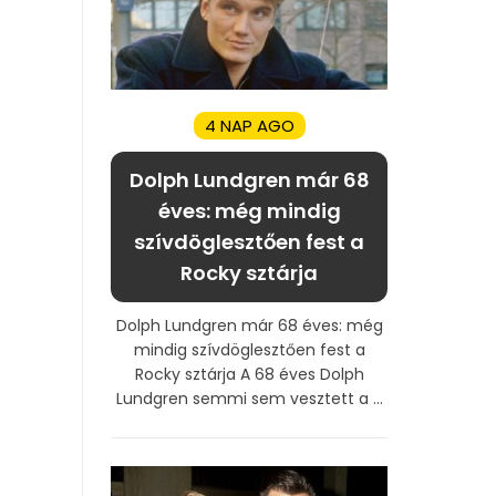
4 NAP AGO
Dolph Lundgren már 68
éves: még mindig
szívdöglesztően fest a
Rocky sztárja
Dolph Lundgren már 68 éves: még
mindig szívdöglesztően fest a
Rocky sztárja A 68 éves Dolph
Lundgren semmi sem vesztett a ...