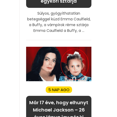
egykori sztárja
Súlyos, gyógyíthatatlan
betegséggel küzd Emma Caulfield,
a Buffy, a vámpírok réme sztárja
Emma Caulfield a Buffy, a ...
5 NAP AGO
Már 17 éve, hogy elhunyt
Michael Jackson – 26