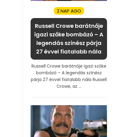
2 NAP AGO
Russell Crowe barátnője
igazi szőke bombázó – A
legendás színész párja
27 évvel fiatalabb nála
Russell Crowe barátnője igazi szőke
bombázó – A legendás színész
párja 27 évvel fiatalabb nála Russell
Crowe, az ...