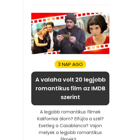
3 NAP AGO
A valaha volt 20 legjobb
romantikus film az IMDB
szerint
A legjobb romantikus filmek
Kaliforniai álom? Elfújta a szél?
Esetleg a Casablanca? Vajon
melyek a legjobb romantikus
filmek? ...