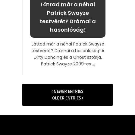
Láttad már a néhai
Patrick Swayze
testvérét? Drámai a
hasonlóság!
Láttad már a néhai Patrick Swayze
testvérét? Drámai a hasonlóság! A
Dirty Dancing és a Ghost sztárja,
Patrick Swayze 2009-es ...
‹ NEWER ENTRIES
OLDER ENTRIES ›