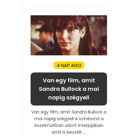
4 NAP AGO
Van egy film, amit
Sandra Bullock a mai
napig szégyell
Van egy film, amit Sandra Bullock a
mai napig szégyell A színésznő a
közelmúltban adott interjújában
arról is beszélt ...