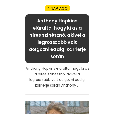
4 NAP AGO
Anthony Hopkins
elárulta, hogy ki az a
híres színésznő, akivel a
legrosszabb volt
dolgozni eddigi karrierje
során
Anthony Hopkins elárulta, hogy ki az
a híres színésznő, akivel a
legrosszabb volt dolgozni eddigi
karrierje során Anthony ...