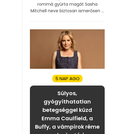
rommá gyúrta magát Sasha
Mitchell neve biztosan ismerősen ...
5 NAP AGO
Súlyos,
gyógyíthatatlan
betegséggel küzd
Emma Caulfield, a
Buffy, a vámpírok réme