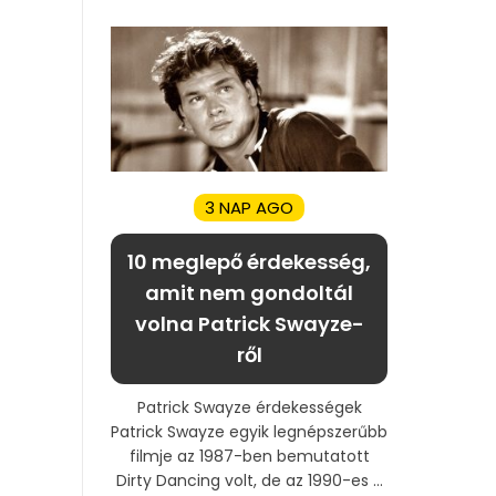
3 NAP AGO
10 meglepő érdekesség,
amit nem gondoltál
volna Patrick Swayze-
ről
Patrick Swayze érdekességek
Patrick Swayze egyik legnépszerűbb
filmje az 1987-ben bemutatott
Dirty Dancing volt, de az 1990-es ...