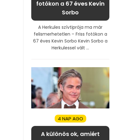
fotókon a 67 éves Kevin
Sorbo
A Herkules szívtiprója ma már
felismerhetetlen – Friss fotókon a
67 éves Kevin Sorbo Kevin Sorbo a
Herkulessel vált ...
4 NAP AGO
A különös ok, amiért