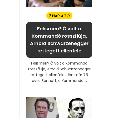
2 NAP AGO
Felismeri? Ő volt a
Kommandó rosszfiúja,
Arnold Schwarzenegger
rettegett ellenfele
Felismeri? Ő volt a Kommandó
rosszfiúja, Arnold Schwarzenegger
rettegett ellenfele Idén már 78
éves Bennett, a Kommandó ...