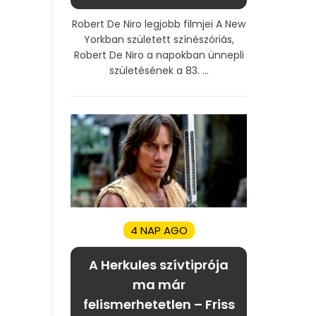
Robert De Niro legjobb filmjei A New
Yorkban született színészóriás,
Robert De Niro a napokban ünnepli
születésének a 83. ...
4 NAP AGO
A Herkules szívtiprója
ma már
felismerhetetlen – Friss