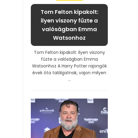
Tom Felton kipakolt:
ilyen viszony fűzte a
valóságban Emma
Watsonhoz
Tom Felton kipakolt: ilyen viszony
fűzte a valóságban Emma
Watsonhoz A Harry Potter rajongók
évek óta találgatnak, vajon milyen
...