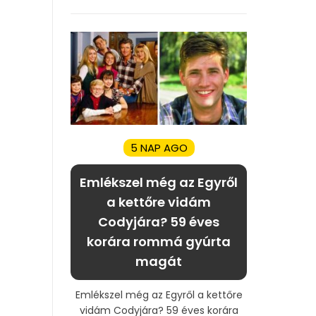
5 NAP AGO
Emlékszel még az Egyről
a kettőre vidám
Codyjára? 59 éves
korára rommá gyúrta
magát
Emlékszel még az Egyről a kettőre
vidám Codyjára? 59 éves korára