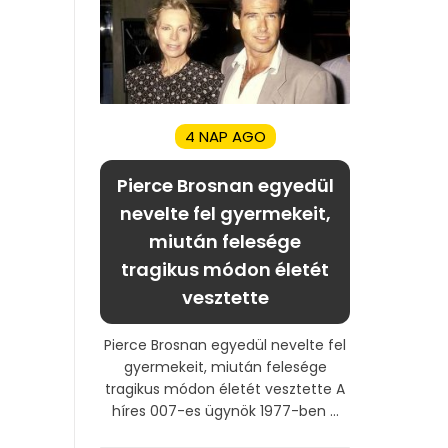
4 NAP AGO
Pierce Brosnan egyedül
nevelte fel gyermekeit,
miután felesége
tragikus módon életét
vesztette
Pierce Brosnan egyedül nevelte fel
gyermekeit, miután felesége
tragikus módon életét vesztette A
híres 007-es ügynök 1977-ben ...