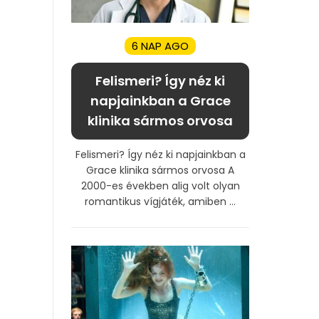
6 NAP AGO
Felismeri? Így néz ki
napjainkban a Grace
klinika sármos orvosa
Felismeri? Így néz ki napjainkban a
Grace klinika sármos orvosa A
2000-es években alig volt olyan
romantikus vígjáték, amiben ...