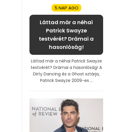
5 NAP AGO
Láttad már a néhai
Patrick Swayze
testvérét? Drámai a
hasonlóság!
Láttad már a néhai Patrick Swayze
testvérét? Drámai a hasonlóság! A
Dirty Dancing és a Ghost sztárja,
Patrick Swayze 2009-es ...