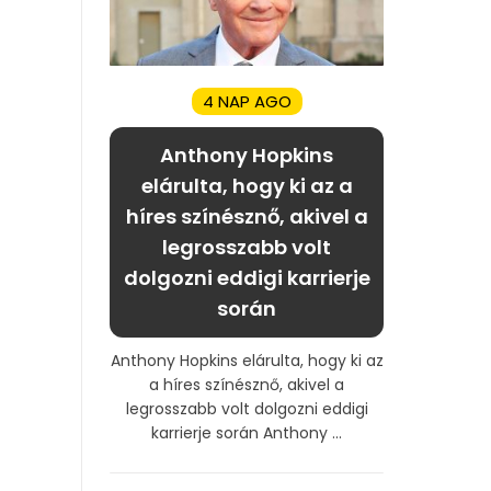
4 NAP AGO
Anthony Hopkins
elárulta, hogy ki az a
híres színésznő, akivel a
legrosszabb volt
dolgozni eddigi karrierje
során
Anthony Hopkins elárulta, hogy ki az
a híres színésznő, akivel a
legrosszabb volt dolgozni eddigi
karrierje során Anthony ...