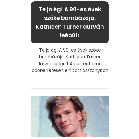
Te jó ég! A 90-es évek
szőke bombázója,
Kathleen Turner durván
leépült
Te jó ég! A 90-es évek szőke
bombázója, Kathleen Turner
durván leépült A püffedt arcú,
döbbenetesen elhízott asszonyban
...