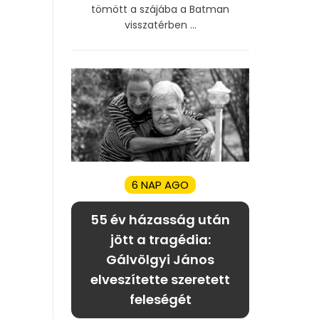
tömött a szájába a Batman
visszatérben ...
6 NAP AGO
55 év házasság után
jött a tragédia:
Gálvölgyi János
elveszítette szeretett
feleségét