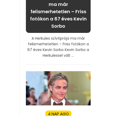
ma már
felismerhetetlen – Friss
fotókon a 67 éves Kevin
Sorbo
A Herkules szívtiprója ma már
felismerhetetlen – Friss fotókon a
67 éves Kevin Sorbo Kevin Sorbo a
Herkulessel vált ...
4 NAP AGO