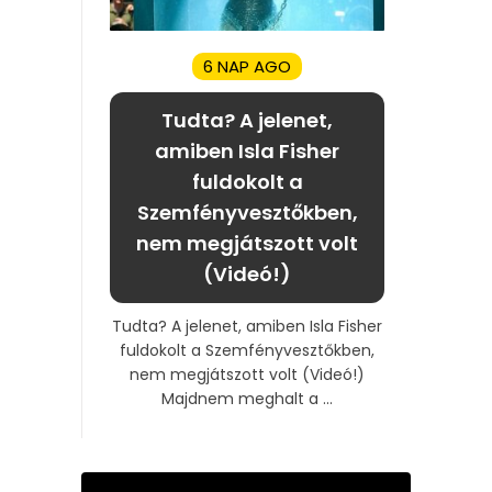
6 NAP AGO
Tudta? A jelenet,
amiben Isla Fisher
fuldokolt a
Szemfényvesztőkben,
nem megjátszott volt
(Videó!)
Tudta? A jelenet, amiben Isla Fisher
fuldokolt a Szemfényvesztőkben,
nem megjátszott volt (Videó!)
Majdnem meghalt a ...