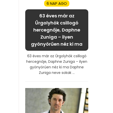
6 NAP AGO
63 éves már az
Űrgolyhók csillogó
hercegnője, Daphne
Zuniga – ilyen
gyönyörűen néz ki ma
63 éves már az Űrgolyhók csillogó
hercegnője, Daphne Zuniga – ilyen
gyönyörűen néz ki ma Daphne
Zuniga neve sokak ...