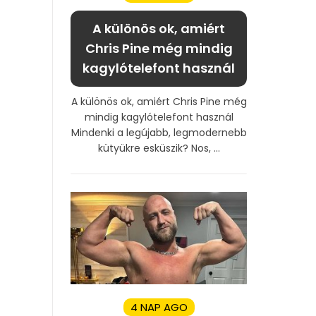
A különös ok, amiért
Chris Pine még mindig
kagylótelefont használ
A különös ok, amiért Chris Pine még
mindig kagylótelefont használ
Mindenki a legújabb, legmodernebb
kütyükre esküszik? Nos, ...
4 NAP AGO