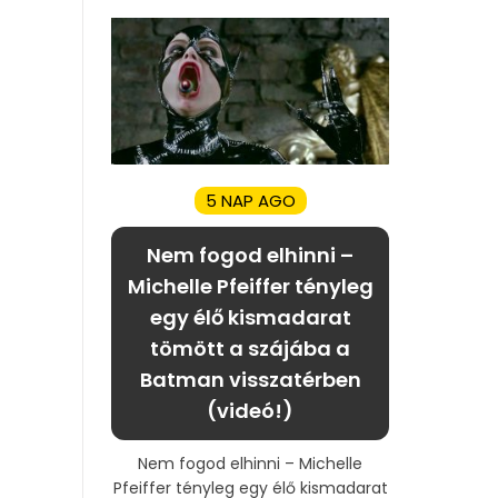
5 NAP AGO
Nem fogod elhinni –
Michelle Pfeiffer tényleg
egy élő kismadarat
tömött a szájába a
Batman visszatérben
(videó!)
Nem fogod elhinni – Michelle
Pfeiffer tényleg egy élő kismadarat