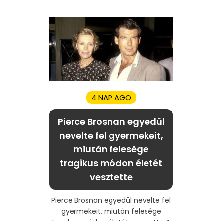
4 NAP AGO
Pierce Brosnan egyedül
nevelte fel gyermekeit,
miután felesége
tragikus módon életét
vesztette
Pierce Brosnan egyedül nevelte fel
gyermekeit, miután felesége