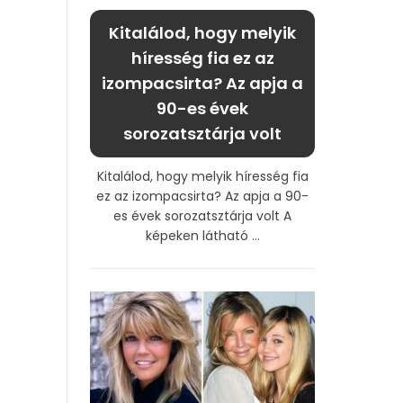
Kitalálod, hogy melyik
híresség fia ez az
izompacsirta? Az apja a
90-es évek
sorozatsztárja volt
Kitalálod, hogy melyik híresség fia
ez az izompacsirta? Az apja a 90-
es évek sorozatsztárja volt A
képeken látható ...