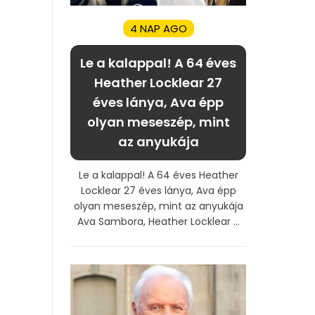
4 NAP AGO
Le a kalappal! A 64 éves
Heather Locklear 27
éves lánya, Ava épp
olyan meseszép, mint
az anyukája
Le a kalappal! A 64 éves Heather
Locklear 27 éves lánya, Ava épp
olyan meseszép, mint az anyukája
Ava Sambora, Heather Locklear ...