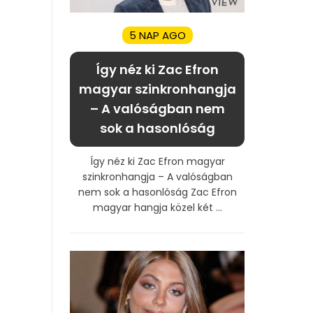
5 NAP AGO
Így néz ki Zac Efron
magyar szinkronhangja
– A valóságban nem
sok a hasonlóság
Így néz ki Zac Efron magyar
szinkronhangja – A valóságban
nem sok a hasonlóság Zac Efron
magyar hangja közel két ...