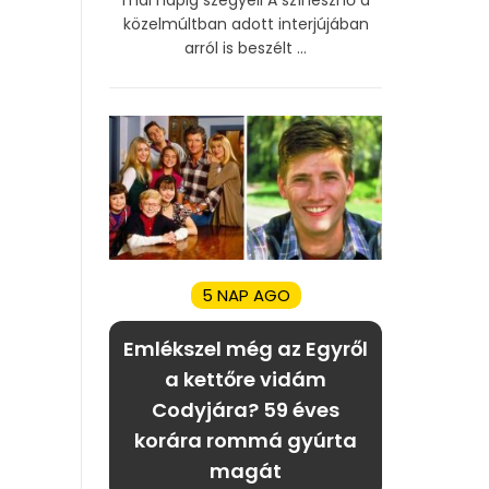
közelmúltban adott interjújában
arról is beszélt ...
5 NAP AGO
Emlékszel még az Egyről
a kettőre vidám
Codyjára? 59 éves
korára rommá gyúrta
magát