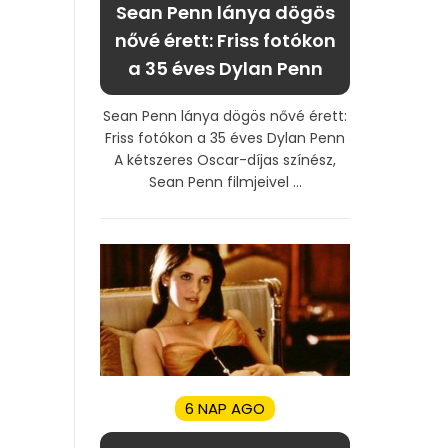
Sean Penn lánya dögös
nővé érett: Friss fotókon
a 35 éves Dylan Penn
Sean Penn lánya dögös nővé érett:
Friss fotókon a 35 éves Dylan Penn
A kétszeres Oscar-díjas színész,
Sean Penn filmjeivel ...
6 NAP AGO