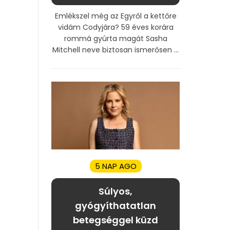
Emlékszel még az Egyről a kettőre
vidám Codyjára? 59 éves korára
rommá gyúrta magát Sasha
Mitchell neve biztosan ismerősen ...
5 NAP AGO
Súlyos,
gyógyíthatatlan
betegséggel küzd