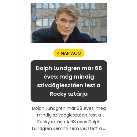
4 NAP AGO
Dolph Lundgren már 68
éves: még mindig
szívdöglesztően fest a
Rocky sztárja
Dolph Lundgren már 68 éves: még
mindig szívdöglesztően fest a
Rocky sztárja A 68 éves Dolph
Lundgren semmi sem vesztett a ...