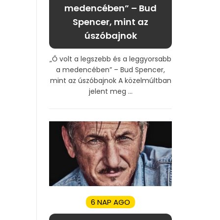
medencében” – Bud
Spencer, mint az
úszóbajnok
„Ő volt a legszebb és a leggyorsabb
a medencében” – Bud Spencer,
mint az úszóbajnok A közelmúltban
jelent meg ...
6 NAP AGO