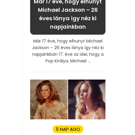
Már 17 éve, hogy elhunyt
Michael Jackson – 26
éves lánya így néz ki
napjainkban
Már 17 éve, hogy elhunyt Michael
Jackson – 26 éves lánya így néz ki
napjainkban 17. éve az idei, hogy a
Pop Királya, Michael ...
5 NAP AGO