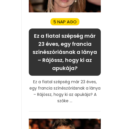
5 NAP AGO
Ez a fiatal szépség már
23 éves, egy francia
színészóriásnak a lánya
– Rájössz, hogy ki az
apukája?
Ez a fiatal szépség már 23 éves,
egy francia színészóriásnak a lánya
– Rájössz, hogy ki az apukája? A
szőke ...