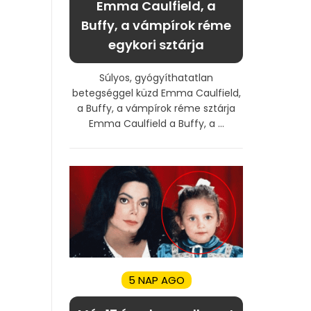
Emma Caulfield, a
Buffy, a vámpírok réme
egykori sztárja
Súlyos, gyógyíthatatlan
betegséggel küzd Emma Caulfield,
a Buffy, a vámpírok réme sztárja
Emma Caulfield a Buffy, a ...
5 NAP AGO