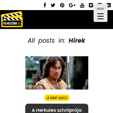
MENÜ
All posts in:
Hírek
4 NAP AGO
A Herkules szívtiprója