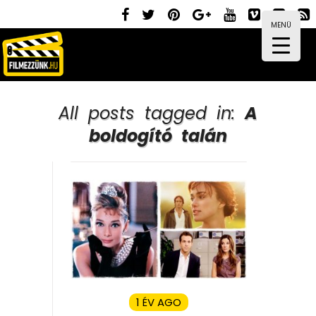
MENÜ
All posts tagged in:
A
boldogító talán
1 ÉV AGO