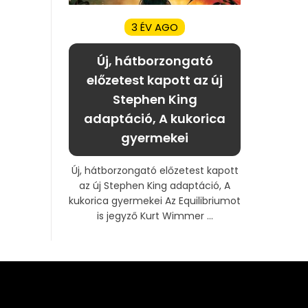
3 ÉV AGO
Új, hátborzongató
előzetest kapott az új
Stephen King
adaptáció, A kukorica
gyermekei
Új, hátborzongató előzetest kapott
az új Stephen King adaptáció, A
kukorica gyermekei Az Equilibriumot
is jegyző Kurt Wimmer ...