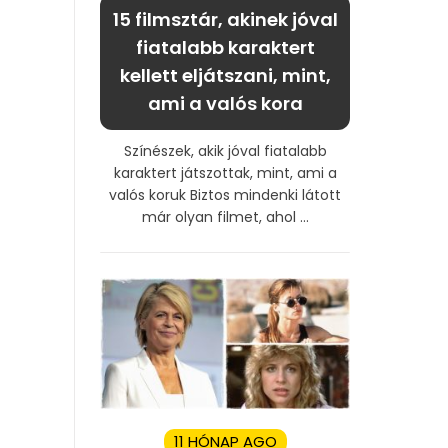
15 filmsztár, akinek jóval
fiatalabb karaktert
kellett eljátszani, mint,
ami a valós kora
Színészek, akik jóval fiatalabb
karaktert játszottak, mint, ami a
valós koruk Biztos mindenki látott
már olyan filmet, ahol ...
11 HÓNAP AGO