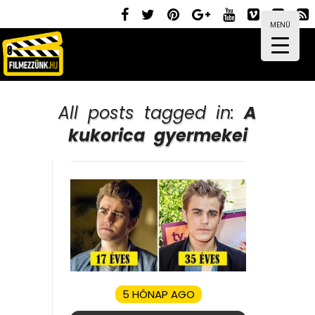
MENÜ
All posts tagged in:
A
kukorica gyermekei
5 HÓNAP AGO