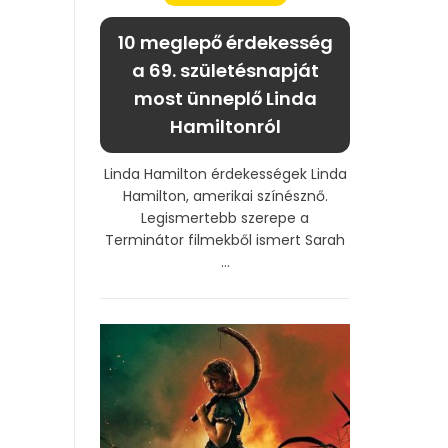
10 meglepő érdekesség
a 69. születésnapját
most ünneplő Linda
Hamiltonról
Linda Hamilton érdekességek Linda
Hamilton, amerikai színésznő.
Legismertebb szerepe a
Terminátor filmekből ismert Sarah
...