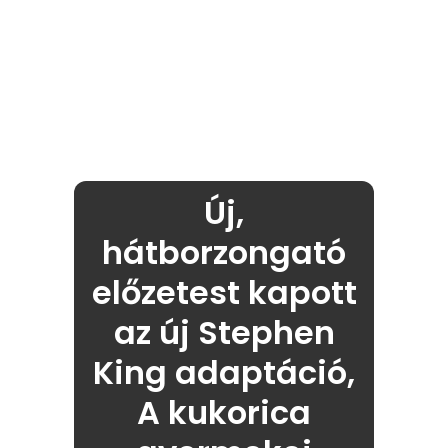
Új,
hátborzongató
előzetest kapott
az új Stephen
King adaptáció,
A kukorica