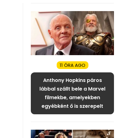
11 ÓRA AGO
Anthony Hopkins páros
lábbal szállt bele a Marvel
filmekbe, amelyekben
egyébként ő is szerepelt