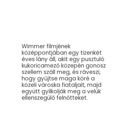
Wimmer filmjének
középpontjában egy tizenkét
éves lány áll, akit egy pusztuló
kukoricamező közepén gonosz
szellem száll meg, és ráveszi,
hogy gyűjtse maga köré a
közeli városka fiataljait, majd
együtt gyilkolják meg a velük
ellenszegülő felnőtteket.