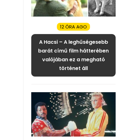
12 ÓRA AGO
A Hacsi – A leghűségesebb
barát című film hátterében
valójában ez a megható
történet áll