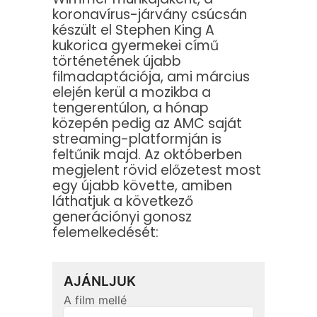
koronavírus-járvány csúcsán
készült el Stephen King A
kukorica gyermekei című
történetének újabb
filmadaptációja, ami március
elején kerül a mozikba a
tengerentúlon, a hónap
közepén pedig az AMC saját
streaming-platformján is
feltűnik majd. Az októberben
megjelent rövid előzetest most
egy újabb követte, amiben
láthatjuk a következő
generációnyi gonosz
felemelkedését: