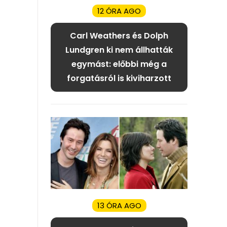
12 ÓRA AGO
Carl Weathers és Dolph
Lundgren ki nem állhatták
egymást: előbbi még a
forgatásról is kiviharzott
13 ÓRA AGO