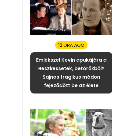
12 ÓRA AGO
Emlékszel Kevin apukájára a
Reszkessetek, betörőkből?
Sajnos tragikus módon
fejeződött be az élete