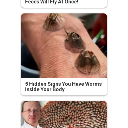
Feces Will Fly At Once!
5 Hidden Signs You Have Worms
Inside Your Body