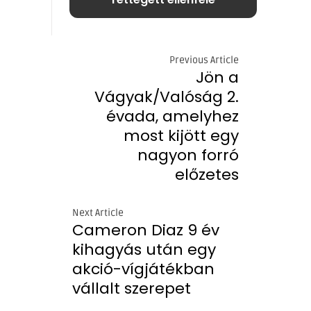
Previous Article
Jön a
Vágyak/Valóság 2.
évada, amelyhez
most kijött egy
nagyon forró
előzetes
Next Article
Cameron Diaz 9 év
kihagyás után egy
akció-vígjátékban
vállalt szerepet