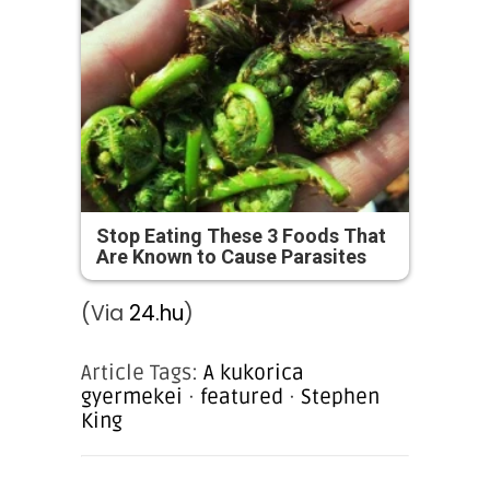
Stop Eating These 3 Foods That
Are Known to Cause Parasites
(Via
24.hu
)
Article Tags:
A kukorica
gyermekei
·
featured
·
Stephen
King