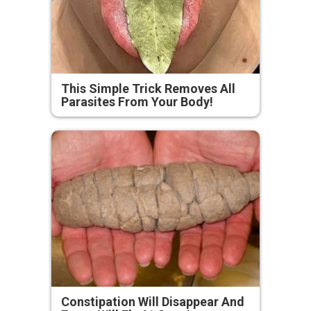
This Simple Trick Removes All
Parasites From Your Body!
Constipation Will Disappear And