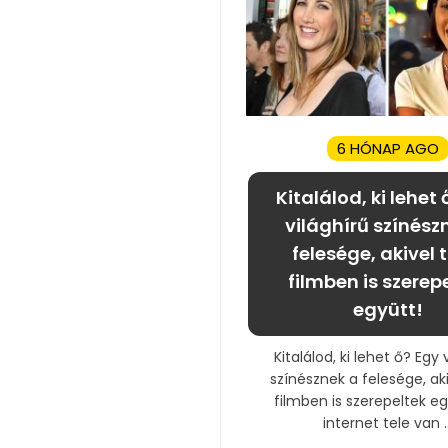
6 HÓNAP AGO
Kitalálod, ki lehet 
világhírű színész
felesége, akivel 
filmben is szerep
együtt!
Kitalálod, ki lehet ő? Egy 
színésznek a felesége, ak
filmben is szerepeltek eg
internet tele van ..