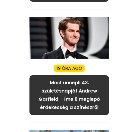
19 ÓRA AGO
Most ünnepli 43.
születésnapját Andrew
Garfield – Íme 8 meglepő
érdekesség a színészről