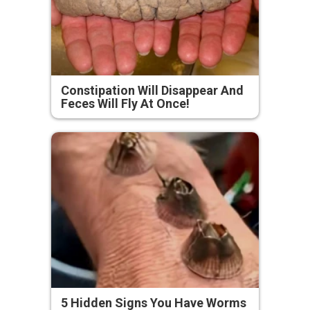
Constipation Will Disappear And
Feces Will Fly At Once!
5 Hidden Signs You Have Worms