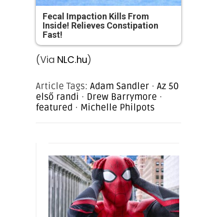
Fecal Impaction Kills From
Inside! Relieves Constipation
Fast!
(Via
NLC.hu
)
Article Tags:
Adam Sandler
·
Az 50
első randi
·
Drew Barrymore
·
featured
·
Michelle Philpots