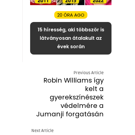
20 ÓRA AGO
15 híresség, aki többször is
látványosan átalakult az
évek során
Previous Article
Robin Williams így
kelt a
gyerekszínészek
védelmére a
Jumanji forgatásán
Next Article