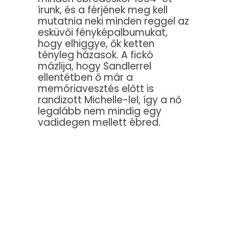
írunk, és a férjének meg kell
mutatnia neki minden reggel az
esküvői fényképalbumukat,
hogy elhiggye, ők ketten
tényleg házasok. A fickó
mázlija, hogy Sandlerrel
ellentétben ő már a
memóriavesztés előtt is
randizott Michelle-lel, így a nő
legalább nem mindig egy
vadidegen mellett ébred.