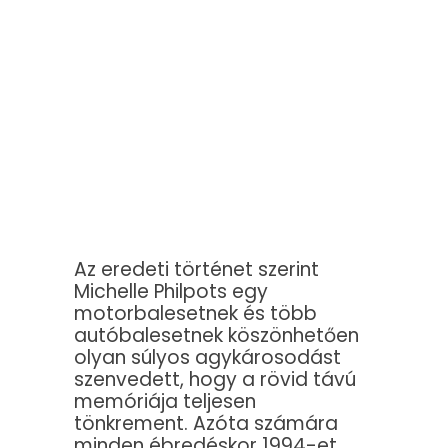
Az eredeti történet szerint
Michelle Philpots egy
motorbalesetnek és több
autóbalesetnek köszönhetően
olyan súlyos agykárosodást
szenvedett, hogy a rövid távú
memóriája teljesen
tönkrement. Azóta számára
minden ébredéskor 1994-et