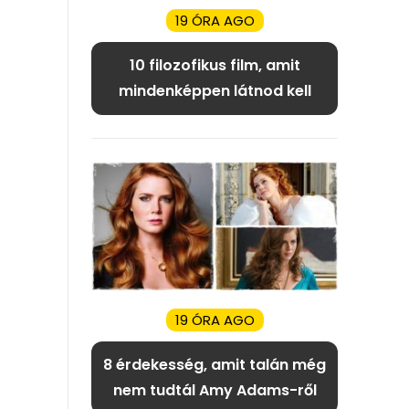
19 ÓRA AGO
10 filozofikus film, amit
mindenképpen látnod kell
19 ÓRA AGO
8 érdekesség, amit talán még
nem tudtál Amy Adams-ről