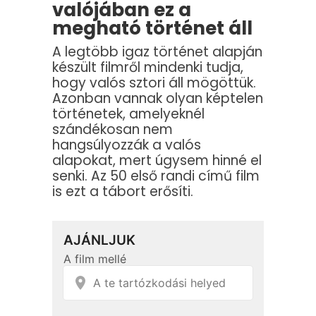
valójában ez a
megható történet áll
A legtöbb igaz történet alapján
készült filmről mindenki tudja,
hogy valós sztori áll mögöttük.
Azonban vannak olyan képtelen
történetek, amelyeknél
szándékosan nem
hangsúlyozzák a valós
alapokat, mert úgysem hinné el
senki. Az 50 első randi című film
is ezt a tábort erősíti.