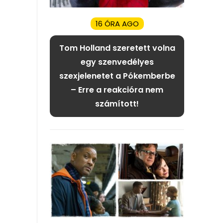
16 ÓRA AGO
Tom Holland szeretett volna
egy szenvedélyes
szexjelenetet a Pókemberbe
– Erre a reakcióra nem
számított!