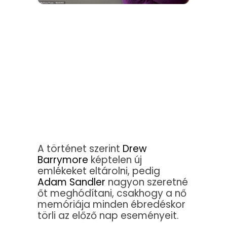
A történet szerint
Drew
Barrymore
képtelen új
emlékeket eltárolni, pedig
Adam Sandler
nagyon szeretné
őt meghódítani, csakhogy a nő
memóriája minden ébredéskor
törli az előző nap eseményeit.