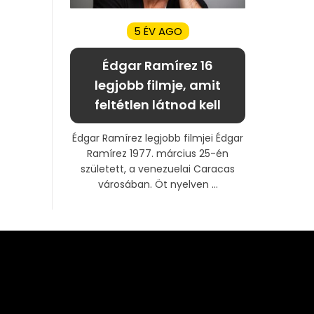
5 ÉV AGO
Édgar Ramírez 16
legjobb filmje, amit
feltétlen látnod kell
Édgar Ramírez legjobb filmjei Édgar
Ramírez 1977. március 25-én
született, a venezuelai Caracas
városában. Öt nyelven ...