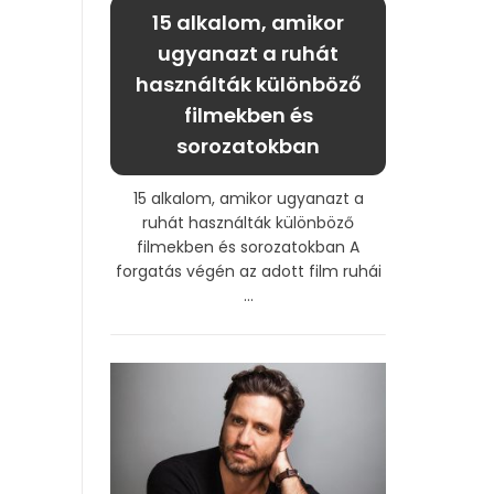
15 alkalom, amikor
ugyanazt a ruhát
használták különböző
filmekben és
sorozatokban
15 alkalom, amikor ugyanazt a
ruhát használták különböző
filmekben és sorozatokban A
forgatás végén az adott film ruhái
...