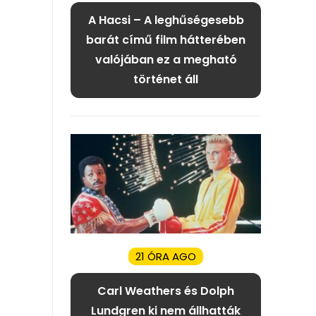
A Hacsi – A leghűségesebb
barát című film hátterében
valójában ez a megható
történet áll
21 ÓRA AGO
Carl Weathers és Dolph
Lundgren ki nem állhatták