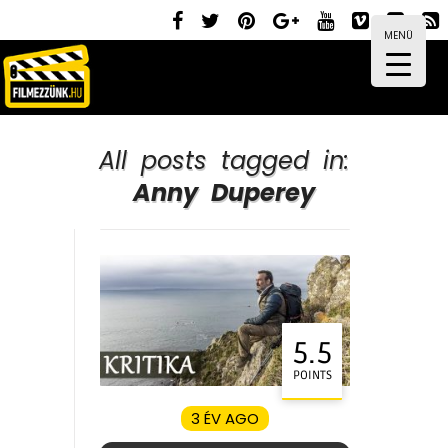
MENÜ
All posts tagged in:
Anny Duperey
5.5
POINTS
3 ÉV AGO