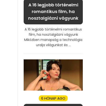
A 16 legjobb történelmi
romantikus film, ha
nosztalgiázni vágyunk
A 16 legjobb történelmi romantikus
film, ha nosztalgiázni vágyunk
Miközben manapság a technológia
uralja világunkat és ...
6 HÓNAP AGO