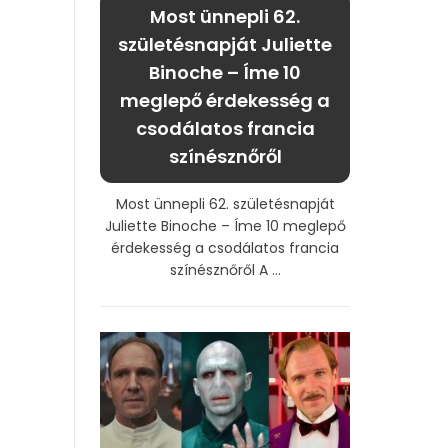
Most ünnepli 62.
születésnapját Juliette
Binoche – Íme 10
meglepő érdekesség a
csodálatos francia
színésznőről
Most ünnepli 62. születésnapját
Juliette Binoche – Íme 10 meglepő
érdekesség a csodálatos francia
színésznőről A ...