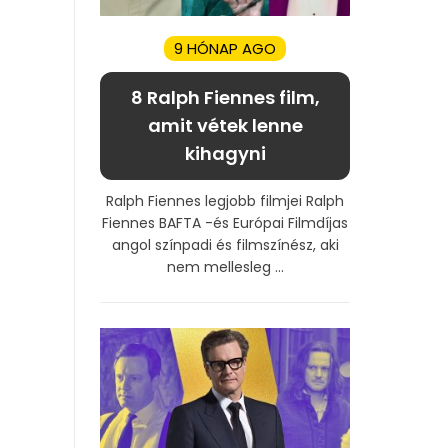
9 HÓNAP AGO
8 Ralph Fiennes film,
amit vétek lenne
kihagyni
Ralph Fiennes legjobb filmjei Ralph
Fiennes BAFTA -és Európai Filmdíjas
angol színpadi és filmszínész, aki
nem mellesleg ...