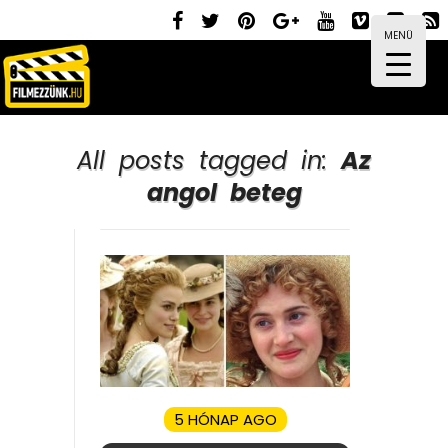
MENÜ
All posts tagged in:
Az
angol beteg
5 HÓNAP AGO