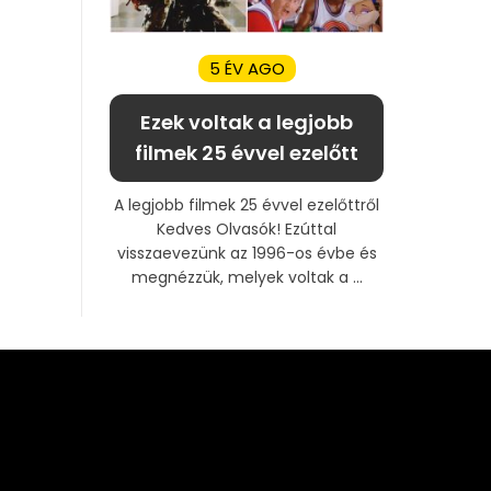
5 ÉV AGO
Ezek voltak a legjobb
filmek 25 évvel ezelőtt
A legjobb filmek 25 évvel ezelőttről
Kedves Olvasók! Ezúttal
visszaevezünk az 1996-os évbe és
megnézzük, melyek voltak a ...