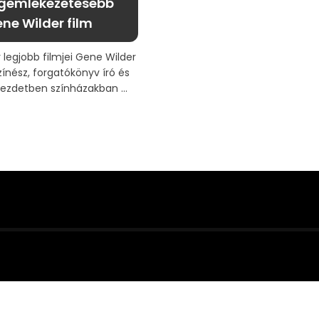
egemlékezetesebb
ne Wilder film
 legjobb filmjei Gene Wilder
zínész, forgatókönyv író és
ezdetben színházakban ...