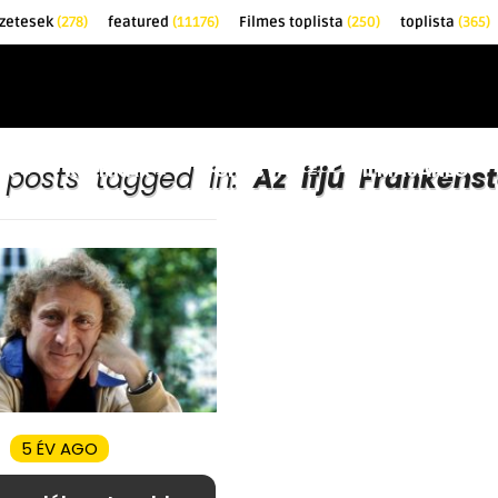
őzetesek
(278)
featured
(11176)
Filmes toplista
(250)
toplista
(365)
EK
KRITIKÁK
TOPLISTÁK
FILMAJÁNLÓ
l posts tagged in:
Az ifjú Frankenst
5 ÉV AGO