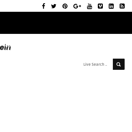
ELŐZETESEK
MOZIBEMUTATÓK
RÓLUNK
ein