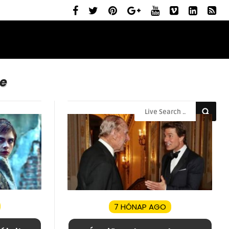
ELŐZETESEK
MOZIBEMUTATÓK
RÓLUNK
e
7 HÓNAP AGO