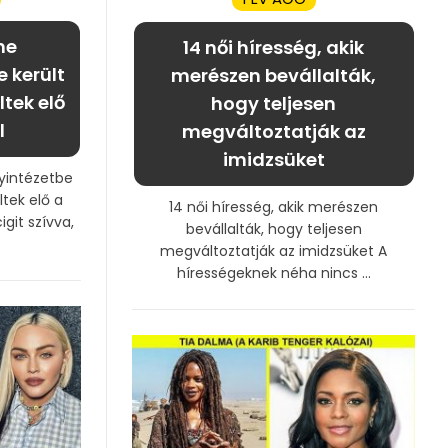
ne
14 női híresség, akik
 került
merészen bevállalták,
ltek elő
hogy teljesen
l
megváltoztatják az
imidzsüket
yintézetbe
ltek elő a
14 női híresség, akik merészen
igit szívva,
bevállalták, hogy teljesen
megváltoztatják az imidzsüket A
hírességeknek néha nincs ...