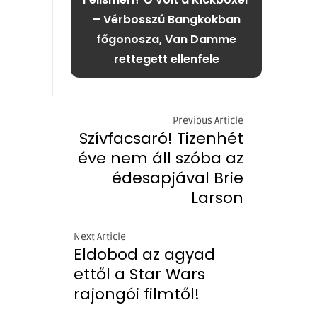
– Vérbosszú Bangkokban
főgonosza, Van Damme
rettegett ellenfele
Previous Article
Szívfacsaró! Tizenhét
éve nem áll szóba az
édesapjával Brie
Larson
Next Article
Eldobod az agyad
ettől a Star Wars
rajongói filmtől!