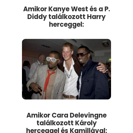
Amikor Kanye West és a P.
Diddy találkozott Harry
herceggel:
Amikor Cara Delevingne
találkozott Károly
herceggel és Kamillával: