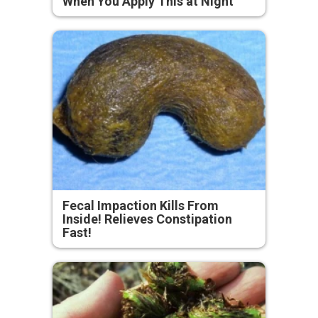
When You Apply This at Night
Fecal Impaction Kills From
Inside! Relieves Constipation
Fast!