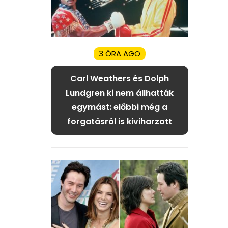
3 ÓRA AGO
Carl Weathers és Dolph
Lundgren ki nem állhatták
egymást: előbbi még a
forgatásról is kiviharzott