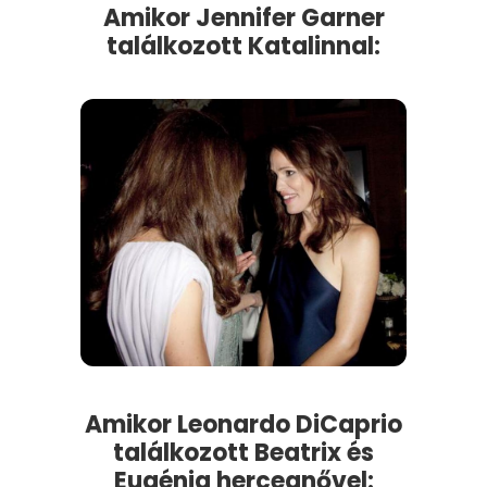
Amikor Jennifer Garner
találkozott Katalinnal:
Amikor Leonardo DiCaprio
találkozott Beatrix és
Eugénia hercegnővel: