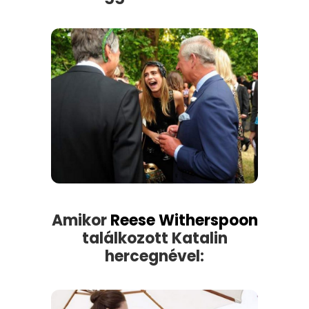
Amikor
Reese Witherspoon
találkozott Katalin
hercegnével: