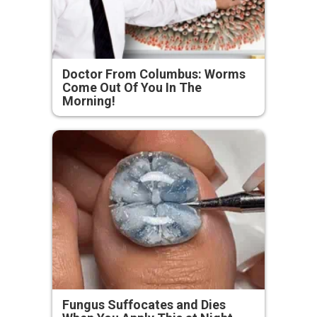
Doctor From Columbus: Worms
Come Out Of You In The
Morning!
Fungus Suffocates and Dies