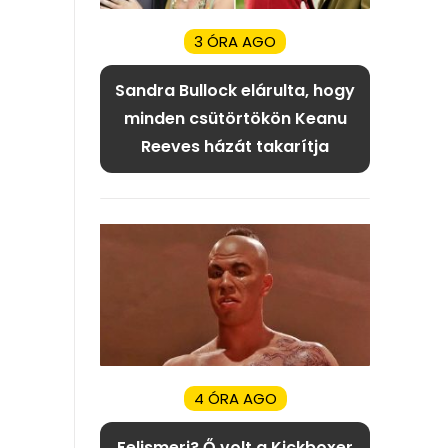
3 ÓRA AGO
Sandra Bullock elárulta, hogy
minden csütörtökön Keanu
Reeves házát takarítja
4 ÓRA AGO
Felismeri? Ő volt a Kickboxer