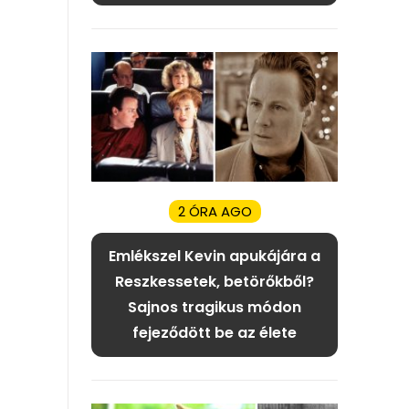
2 ÓRA AGO
Emlékszel Kevin apukájára a
Reszkessetek, betörőkből?
Sajnos tragikus módon
fejeződött be az élete