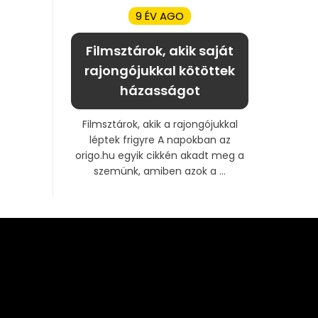
9 ÉV AGO
Filmsztárok, akik saját
rajongójukkal kötöttek
házasságot
Filmsztárok, akik a rajongójukkal
léptek frigyre A napokban az
origo.hu egyik cikkén akadt meg a
szemünk, amiben azok a ...