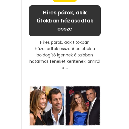
Híres párok, akik
titokban házasodtak
össze
Híres párok, akik titokban
házasodtak össze A celebek a
boldogító igennek általában
hatalmas feneket kerítenek, amiről
a ...