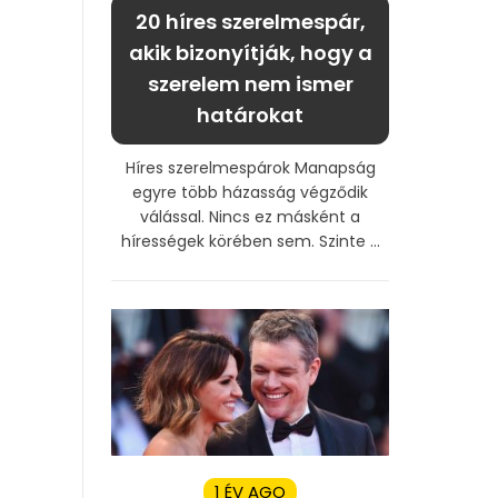
20 híres szerelmespár,
akik bizonyítják, hogy a
szerelem nem ismer
határokat
Híres szerelmespárok Manapság
egyre több házasság végződik
válással. Nincs ez másként a
hírességek körében sem. Szinte ...
1 ÉV AGO