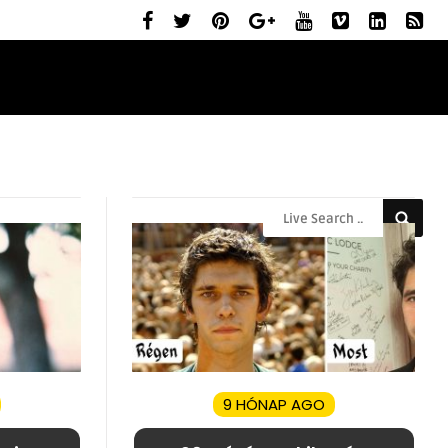
ELŐZETESEK
MOZIBEMUTATÓK
RÓLUNK
9 HÓNAP AGO