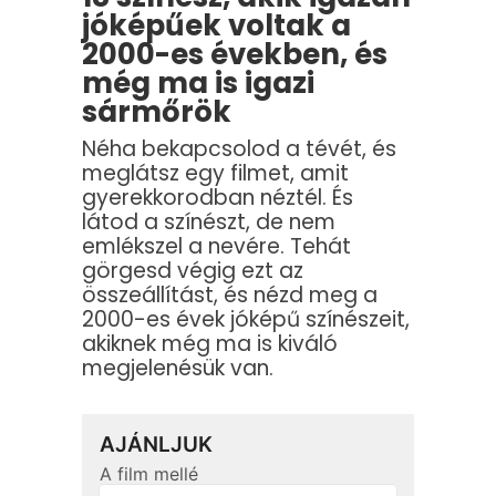
jóképűek voltak a
2000-es években, és
még ma is igazi
sármőrök
Néha bekapcsolod a tévét, és
meglátsz egy filmet, amit
gyerekkorodban néztél. És
látod a színészt, de nem
emlékszel a nevére. Tehát
görgesd végig ezt az
összeállítást, és nézd meg a
2000-es évek jóképű színészeit,
akiknek még ma is kiváló
megjelenésük van.