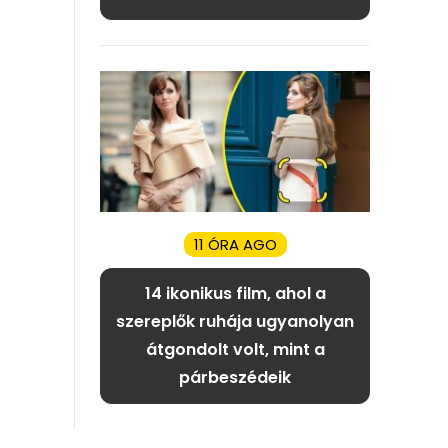
11 ÓRA AGO
14 ikonikus film, ahol a
szereplők ruhája ugyanolyan
átgondolt volt, mint a
párbeszédeik