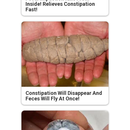
Inside! Relieves Constipation
Fast!
Constipation Will Disappear And
Feces Will Fly At Once!