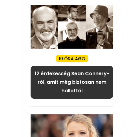
10 ÓRA AGO
12 érdekesség Sean Connery-
ról, amit még biztosan nem
hallottál