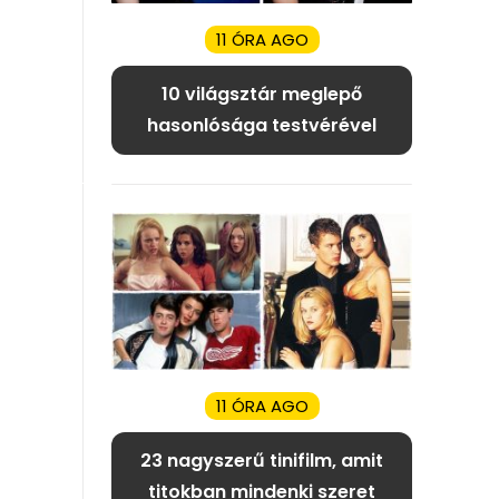
11 ÓRA AGO
10 világsztár meglepő
hasonlósága testvérével
11 ÓRA AGO
23 nagyszerű tinifilm, amit
titokban mindenki szeret