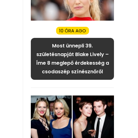
10 ÓRA AGO
Most ünnepli 39.
születésnapját Blake Lively –
Íme 8 meglepő érdekesség a
csodaszép színésznőről