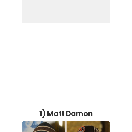
1) Matt Damon