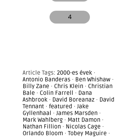
4
Article Tags:
2000-es évek
·
Antonio Banderas
·
Ben Whishaw
·
Billy Zane
·
Chris Klein
·
Christian
Bale
·
Colin Farrell
·
Dana
Ashbrook
·
David Boreanaz
·
David
Tennant
·
featured
·
Jake
Gyllenhaal
·
James Marsden
·
Mark Wahlberg
·
Matt Damon
·
Nathan Fillion
·
Nicolas Cage
·
Orlando Bloom
·
Tobey Maguire
·