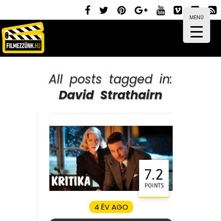
MENÜ
All posts tagged in:
David Strathairn
7.2
POINTS
4 ÉV AGO