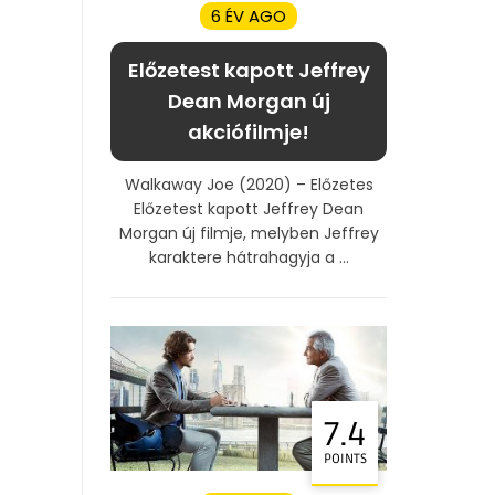
6 ÉV AGO
Előzetest kapott Jeffrey
Dean Morgan új
akciófilmje!
Walkaway Joe (2020) – Előzetes
Előzetest kapott Jeffrey Dean
Morgan új filmje, melyben Jeffrey
karaktere hátrahagyja a ...
7.4
POINTS