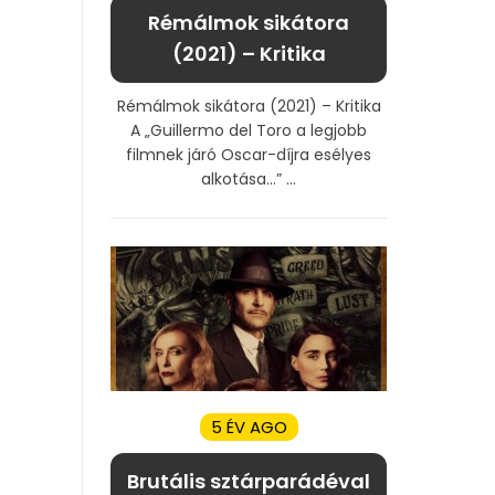
Rémálmok sikátora
(2021) – Kritika
Rémálmok sikátora (2021) – Kritika
A „Guillermo del Toro a legjobb
filmnek járó Oscar-díjra esélyes
alkotása…” ...
5 ÉV AGO
Brutális sztárparádéval