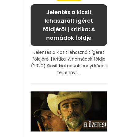
Jelentés a kicsit
lehasznált ígéret
földjéről | Kritika: A
nomádok földje
Jelentés a kicsit lehasznált ígéret
földjéről | Kritika: A nomádok földje
(2020) Kicsit kiakadunk ennyi kócos
fej, ennyi ...