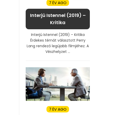
7 ÉV AGO
Interjú Istennel (2019) –
Kritika
Interjú Istennel (2019) – Kritika
Érdekes témát választott Perry
Lang rendező legújabb filmjéhez. A
Vészhelyzet ...
7 ÉV AGO