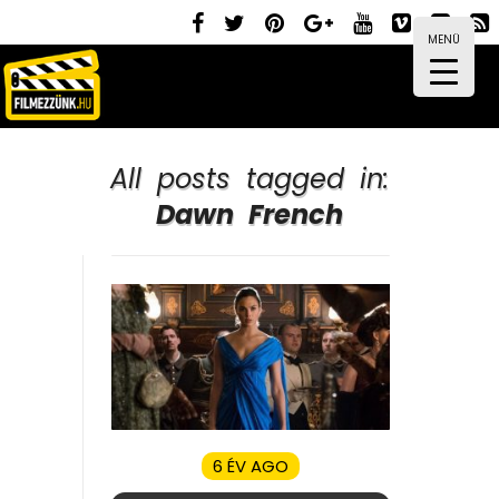
MENÜ
All posts tagged in:
Dawn French
6 ÉV AGO