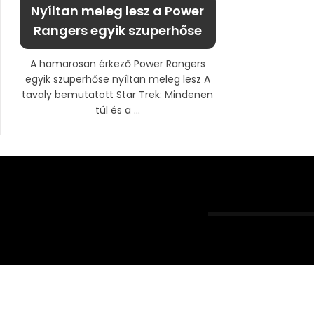
Nyíltan meleg lesz a Power
Rangers egyik szuperhőse
A hamarosan érkező Power Rangers
egyik szuperhőse nyíltan meleg lesz A
tavaly bemutatott Star Trek: Mindenen
túl és a ...