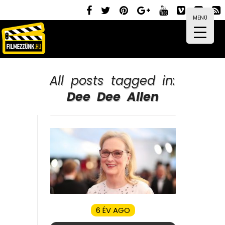
MENÜ
All posts tagged in:
Dee Dee Allen
6 ÉV AGO