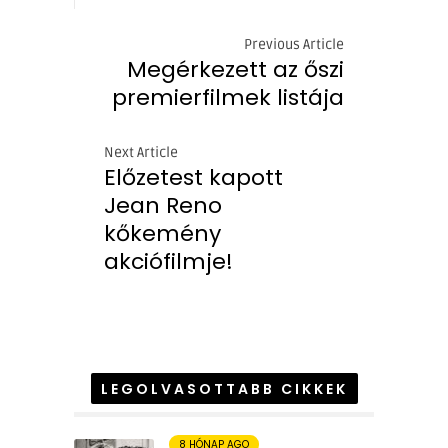
Previous Article
Megérkezett az őszi
premierfilmek listája
Next Article
Előzetest kapott
Jean Reno
kőkemény
akciófilmje!
LEGOLVASOTTABB CIKKEK
8 HÓNAP AGO