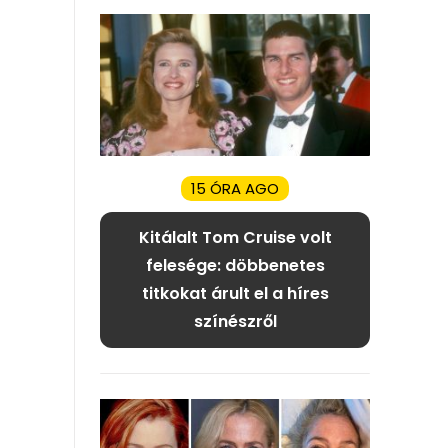
15 ÓRA AGO
Kitálalt Tom Cruise volt
felesége: döbbenetes
titkokat árult el a híres
színészről