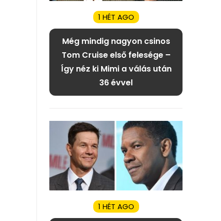
1 HÉT AGO
Még mindig nagyon csinos
Tom Cruise első felesége –
Így néz ki Mimi a válás után
36 évvel
1 HÉT AGO