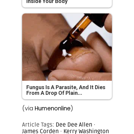
Inside Your Body
Fungus Is A Parasite, And It Dies
From A Drop Of Plain...
(via
Humenonline
)
Article Tags:
Dee Dee Allen
·
James Corden
·
Kerry Washington