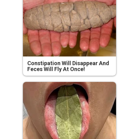
Constipation Will Disappear And
Feces Will Fly At Once!