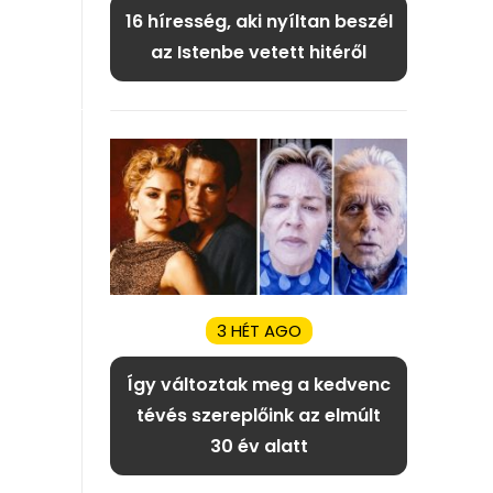
16 híresség, aki nyíltan beszél
az Istenbe vetett hitéről
3 HÉT AGO
Így változtak meg a kedvenc
tévés szereplőink az elmúlt
30 év alatt