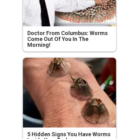
Doctor From Columbus: Worms
Come Out Of You In The
Morning!
5 Hidden Signs You Have Worms