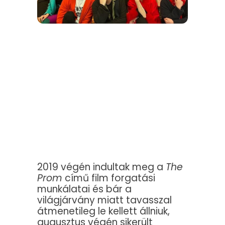
2019 végén indultak meg a
The
Prom
című film forgatási
munkálatai és bár a
világjárvány miatt tavasszal
átmenetileg le kellett állniuk,
augusztus végén sikerült