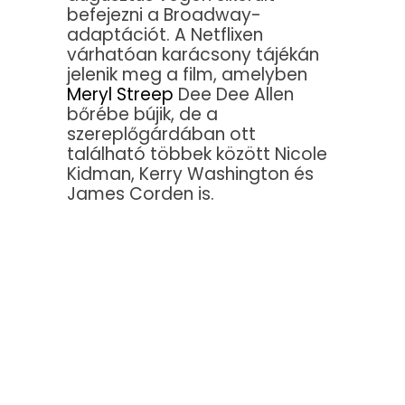
befejezni a Broadway-
adaptációt. A Netflixen
várhatóan karácsony tájékán
jelenik meg a film, amelyben
Meryl Streep
Dee Dee Allen
bőrébe bújik, de a
szereplőgárdában ott
található többek között Nicole
Kidman, Kerry Washington és
James Corden is.